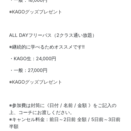
・一般：18,000円
※KAGOグッズプレゼント
ALL DAYフリーパス（2クラス通い放題）
※継続的に学べるためオススメです!!
・KAGO生：24,000円
・一般：27,000円
※KAGOグッズプレゼント
※参加費は封筒に《日付 / 名前 / 金額 》をご記入の
上、コーチにお渡しください。
※キャンセル料金：前日～2日前 全額 / 5日前～3日前
半額