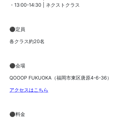
・13:00-14:30 | ネクストクラス
⚫︎定員
各クラス約20名
⚫︎会場
QOOOP FUKUOKA（福岡市東区唐原4-6-36）
アクセスはこちら
⚫︎料金