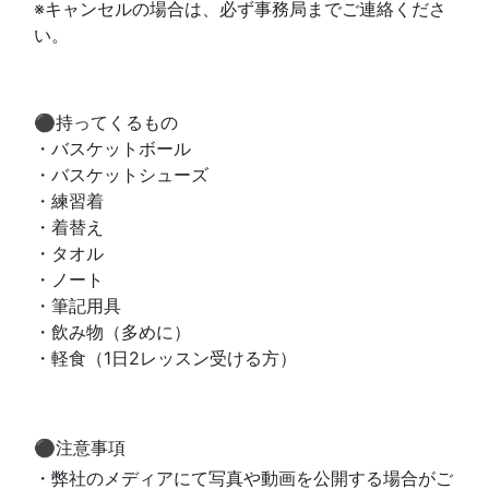
※キャンセルの場合は、必ず事務局までご連絡くださ
い。
⚫︎
持ってくるもの
・バスケットボール
・バスケットシューズ
・練習着
・着替え
・タオル
・ノート
・筆記用具
・飲み物（多めに）
・軽食（1日2レッスン受ける方）
⚫︎注意事項
・弊社のメディアにて写真や動画を公開する場合がご