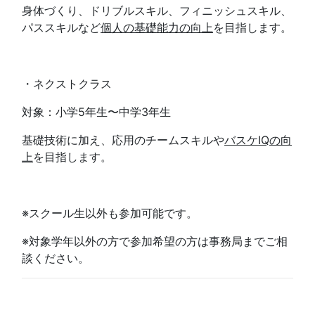
身体づくり、ドリブルスキル、フィニッシュスキル、
パススキルなど
個人の基礎能力の向上
を目指します。
・ネクストクラス
対象：小学5年生〜中学3年生
基礎技術に加え、応用のチームスキルや
バスケIQの向
上
を目指します。
※スクール生以外も参加可能です。
※対象学年以外の方で参加希望の方は事務局までご相
談ください。