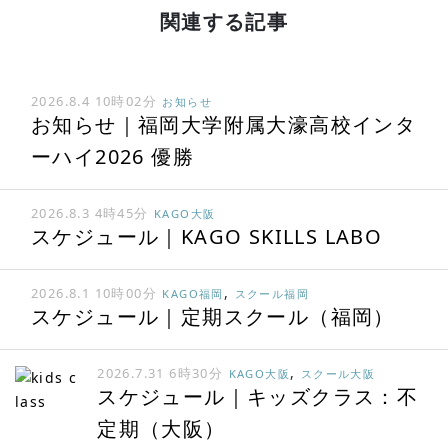
ー
関連する記事
シ
ョ
ン
2026.8.4 10時02分
お知らせ
お知らせ｜福岡大学附属大濠高校インタ
ーハイ2026 優勝
2026.8.3 4時45分
KAGO大阪
スケジュール｜KAGO SKILLS LABO
,
2026.8.1 10時00分
KAGO福岡
スクール福岡
スケジュール｜定期スクール（福岡）
,
2026.7.31 6時30分
KAGO大阪
スクール大阪
スケジュール｜キッズクラス：不
定期（大阪）