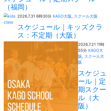
（福岡）
2026.7.31 6時30分
KAGO大阪
,
スクール大阪
スケジュール｜キッズクラ
ス：不定期（大阪）
2026.7.21 11時
55分
KAGO大
阪
,
スクール大
阪
スケジュ
ール｜定
期スクー
ル（大
阪）