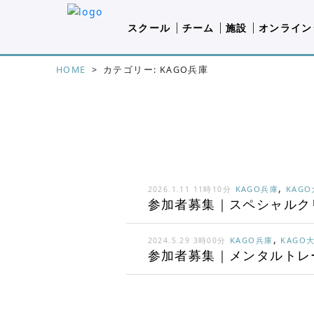
スクール
チーム
施設
オンライン
HOME
>
カテゴリー: KAGO兵庫
,
KAGO兵庫
KAG
2026.1.11 11時10分
参加者募集｜スペシャルクリニ
,
KAGO兵庫
KAGO
2024.5.29 3時00分
参加者募集｜メンタルトレ