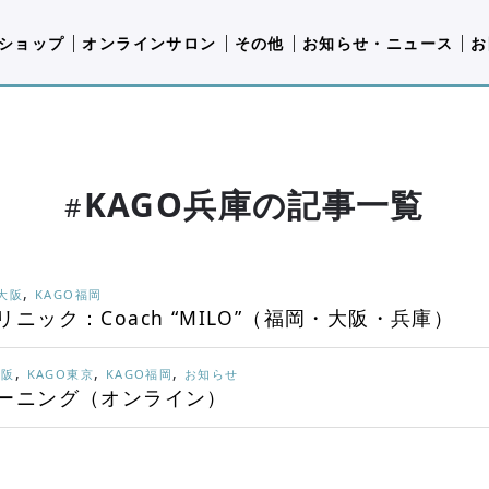
ショップ
オンラインサロン
その他
お知らせ・ニュース
お
KAGO兵庫の記事一覧
#
,
O大阪
KAGO福岡
ック：Coach “MILO”（福岡・大阪・兵庫）
,
,
,
大阪
KAGO東京
KAGO福岡
お知らせ
ーニング（オンライン）