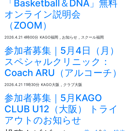
「Basketball＆DNA」無料
オンライン説明会
（ZOOM）
2026.4.21 4時00分
KAGO福岡
, お知らせ
, スクール福岡
参加者募集｜5月4日（月）
スペシャルクリニック：
Coach ARU（アルコーチ）
2026.4.21 11時30分
KAGO大阪
, クラブ大阪
参加者募集｜5月KAGO
CLUB U12（大阪） トライ
アウトのお知らせ