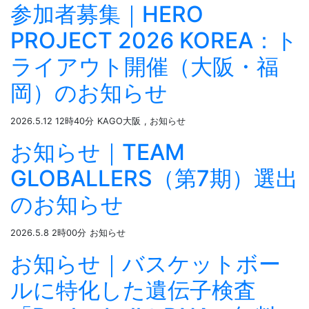
参加者募集｜HERO
PROJECT 2026 KOREA：ト
ライアウト開催（大阪・福
岡）のお知らせ
2026.5.12 12時40分
KAGO大阪
, お知らせ
お知らせ｜TEAM
GLOBALLERS（第7期）選出
のお知らせ
2026.5.8 2時00分
お知らせ
お知らせ｜バスケットボー
ルに特化した遺伝子検査